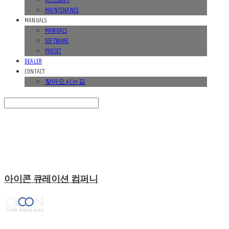
ACCESSORY
MAINTENANCE
MANUALS
MANUALS
SOFTWARE
PRESET
DEALER
CONTACT
찾아오시는길
Search
검색
Log In
로그인
Cart
장바구니
아이콘 큐레이션 컴퍼니