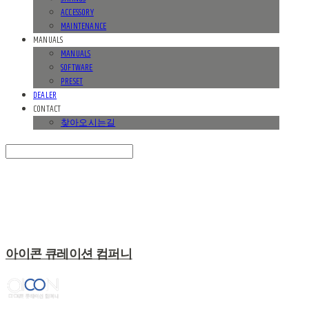
ACCESSORY
MAINTENANCE
MANUALS
MANUALS
SOFTWARE
PRESET
DEALER
CONTACT
찾아오시는길
Search
검색
Log In
로그인
Cart
장바구니
아이콘 큐레이션 컴퍼니