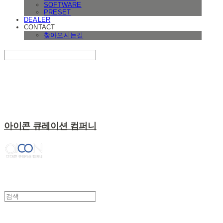
SOFTWARE
PRESET
DEALER
CONTACT
찾아오시는길
Search
검색
Log In
로그인
Cart
장바구니
아이콘 큐레이션 컴퍼니