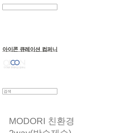
Search
검색
Log In
로그인
Cart
장바구니
아이콘 큐레이션 컴퍼니
MODORI 친환경