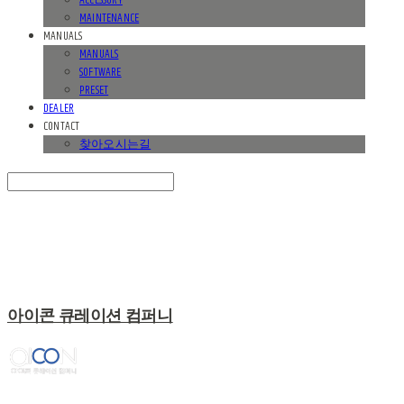
ACCESSORY
MAINTENANCE
MANUALS
MANUALS
SOFTWARE
PRESET
DEALER
CONTACT
찾아오시는길
Search
검색
Log In
로그인
Cart
장바구니
아이콘 큐레이션 컴퍼니