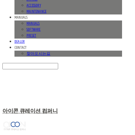
ACCESSORY
MAINTENANCE
MANUALS
MANUALS
SOFTWARE
PRESET
DEALER
CONTACT
찾아오시는길
Search
검색
Log In
로그인
Cart
장바구니
아이콘 큐레이션 컴퍼니