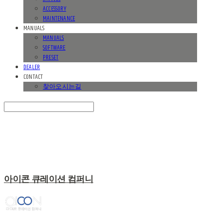
ACCESSORY
MAINTENANCE
MANUALS
MANUALS
SOFTWARE
PRESET
DEALER
CONTACT
찾아오시는길
Search
검색
Log In
로그인
Cart
장바구니
아이콘 큐레이션 컴퍼니