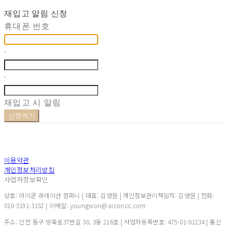
재입고 알림 신청
휴대폰 번호
-
-
재입고 시 알림
신청하기
이용약관
개인정보처리방침
사업자정보확인
상호: 아이콘 큐레이션 컴퍼니 | 대표: 김영원 | 개인정보관리책임자: 김영원 | 전화:
010-3191-3152 | 이메일: youngwon@aiconcc.com
주소: 인천 동구 방축로37번길 30, 3동 216호 | 사업자등록번호:
475-01-01234
| 통신