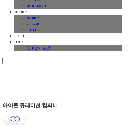
ACCESSORY
MAINTENANCE
MANUALS
MANUALS
SOFTWARE
PRESET
DEALER
CONTACT
찾아오시는길
Search
검색
Log In
로그인
Cart
장바구니
아이콘 큐레이션 컴퍼니