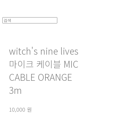
witch's nine lives
마이크 케이블 MIC
CABLE ORANGE
3m
10,000 원